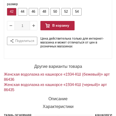
размер
42
44
46
48
50
52
54
В корзину
Цена действительна только для интернет-
Поделиться
магазина и может отличаться от цен в
розничных магазинах
Другие варианты товара
Женская водолазка из кашкорсе «1934-КШ (бежевый)» арт
86436
Женская водолазка из кашкорсе «1934-КШ (черный)» арт
86435
Описание
Характеристики
ткань основная
кашкорсе