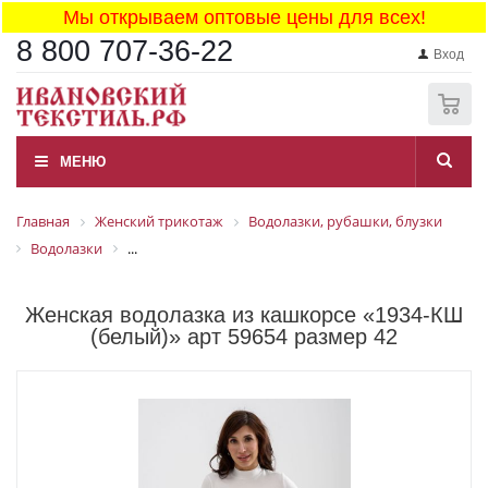
Мы открываем оптовые цены для всех!
8 800 707-36-22
Вход
0
МЕНЮ
Главная
Женский трикотаж
Водолазки, рубашки, блузки
Водолазки
...
Женская водолазка из кашкорсе «1934-КШ
(белый)» арт 59654 размер 42