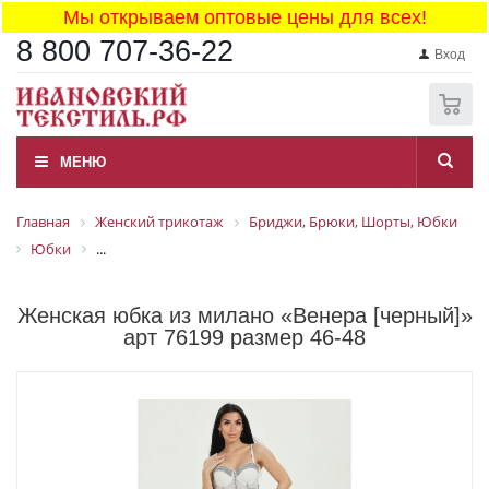
Мы открываем оптовые цены для всех!
8 800 707-36-22
Вход
0
МЕНЮ
Главная
Женский трикотаж
Бриджи, Брюки, Шорты, Юбки
Юбки
...
Женская юбка из милано «Венера [черный]»
арт 76199 размер 46-48