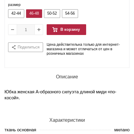
размер
42-44
46-48
50-52
54-56
В корзину
Цена действительна только для интернет-
Поделиться
магазина и может отличаться от цен в
розничных магазинах
Описание
Юбка женская А-образного силуэта длиной миди «по-
косой».
Характеристики
ткань основная
милано