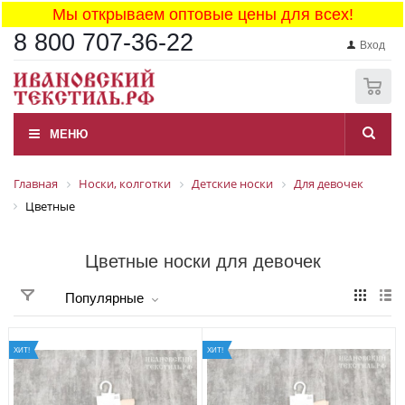
Мы открываем оптовые цены для всех!
8 800 707-36-22
Вход
0
МЕНЮ
Главная
Носки, колготки
Детские носки
Для девочек
Цветные
Цветные носки для девочек
Популярные
ХИТ!
ХИТ!