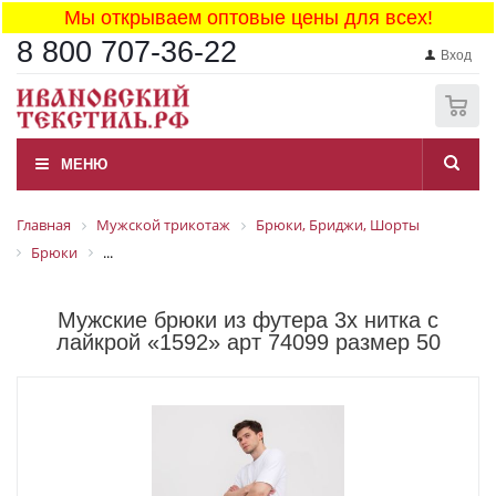
Мы открываем оптовые цены для всех!
8 800 707-36-22
Вход
0
МЕНЮ
Главная
Мужской трикотаж
Брюки, Бриджи, Шорты
Брюки
...
Мужские брюки из футера 3х нитка с
лайкрой «1592» арт 74099 размер 50