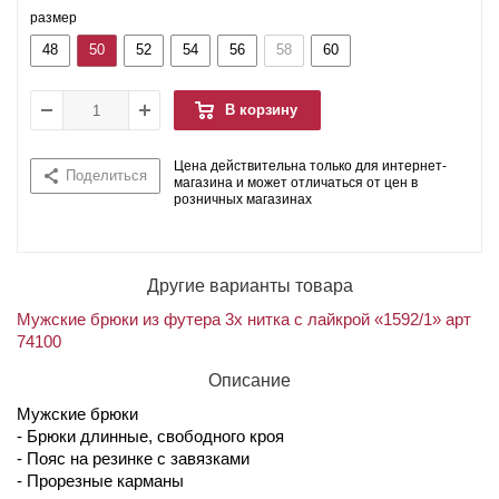
размер
48
50
52
54
56
58
60
В корзину
Цена действительна только для интернет-
Поделиться
магазина и может отличаться от цен в
розничных магазинах
Другие варианты товара
Мужские брюки из футера 3х нитка с лайкрой «1592/1» арт
74100
Описание
Мужские брюки
- Брюки длинные, свободного кроя
- Пояс на резинке с завязками
- Прорезные карманы