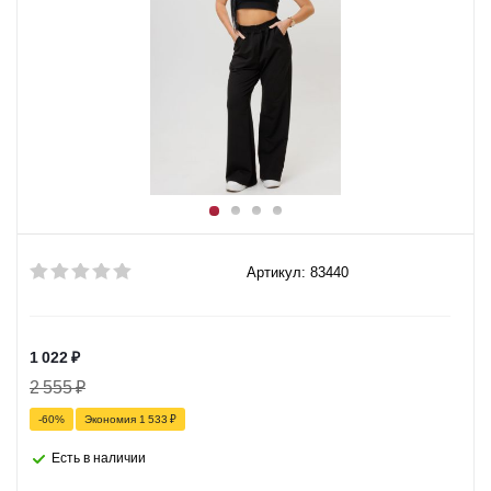
Артикул: 83440
1 022
₽
2 555
₽
-
60
%
Экономия
1 533
₽
Есть в наличии