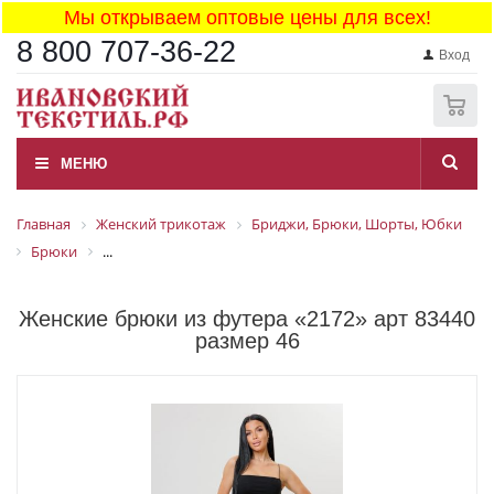
Мы открываем оптовые цены для всех!
8 800 707-36-22
Вход
0
МЕНЮ
Главная
Женский трикотаж
Бриджи, Брюки, Шорты, Юбки
Брюки
...
Женские брюки из футера «2172» арт 83440
размер 46