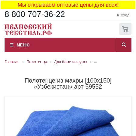
Мы открываем оптовые цены для всех!
8 800 707-36-22
Вход
0
МЕНЮ
Главная
Полотенца
Для бани и сауны
...
Полотенце из махры [100x150]
«Узбекистан» арт 59552