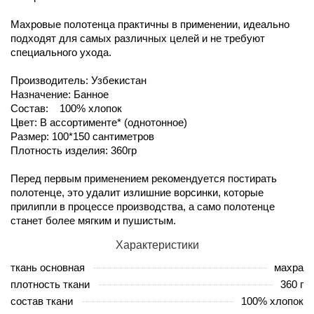
Махровые полотенца практичны в применении, идеально
подходят для самых различных целей и не требуют
специального ухода.
Производитель: Узбекистан
Назначение: Банное
Состав: 100% хлопок
Цвет: В ассортименте* (однотонное)
Размер: 100*150 сантиметров
Плотность изделия: 360гр
Перед первым применением рекомендуется постирать
полотенце, это удалит излишние ворсинки, которые
прилипли в процессе производства, а само полотенце
станет более мягким и пушистым.
Характеристики
ткань основная
махра
плотность ткани
360 г
состав ткани
100% хлопок