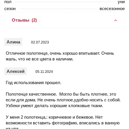
пол
уни
сезон
всесезонное
Отзывы
(2)
Алина
02.07.2023
Отличное полотенце, очень хорошо впитывает. Очень
жаль, что не все цвета в наличии.
Алексей
05.11.2024
Год использования прошел.
Полотенце качественное. Могло бы быть плотнее, это
если для дома. Не очень плотное,удобно носить с собой.
Узбеки умеют делать хорошие хлопковые ткани.
У меня 2 полотенца,: коричневое и бежевое. Нет
возможности вставить фотографию, вписались в ванную
на ура.