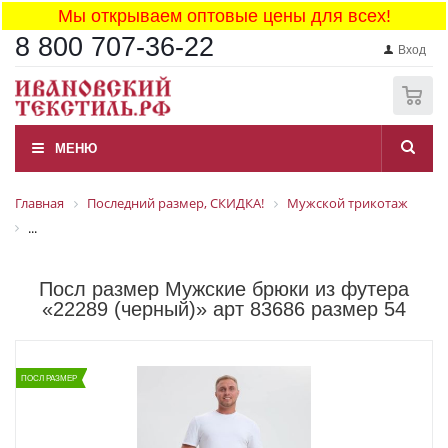
Мы открываем оптовые цены для всех!
8 800 707-36-22
Вход
0
МЕНЮ
Главная
Последний размер, СКИДКА!
Мужской трикотаж
...
Посл размер Мужские брюки из футера
«22289 (черный)» арт 83686 размер 54
ПОСЛ РАЗМЕР