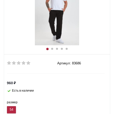
Артикул: 83686
960
₽
Есть в наличии
размер
54