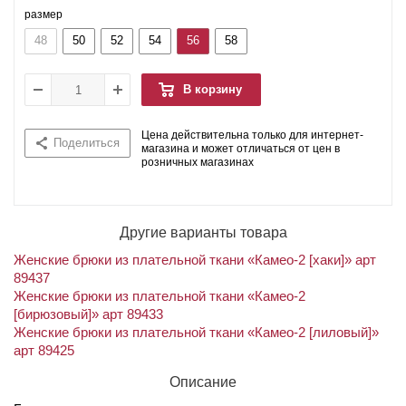
размер
48
50
52
54
56
58
В корзину
Цена действительна только для интернет-
Поделиться
магазина и может отличаться от цен в
розничных магазинах
Другие варианты товара
Женские брюки из плательной ткани «Камео-2 [хаки]» арт
89437
Женские брюки из плательной ткани «Камео-2
[бирюзовый]» арт 89433
Женские брюки из плательной ткани «Камео-2 [лиловый]»
арт 89425
Описание