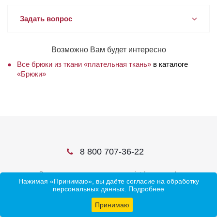
Задать вопрос
Возможно Вам будет интересно
Все брюки из ткани «плательная ткань»
в каталоге
«Брюки»
8 800 707-36-22
В соцсетях ищите нас по слову ivtrf или ивтрф
Нажимая «Принимаю», вы даёте согласие на обработку
персональных данных.
Подробнее
Принимаю