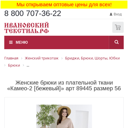
Мы открываем оптовые цены для всех!
8 800 707-36-22
Вход
0
МЕНЮ
Главная
Женский трикотаж
Бриджи, Брюки, Шорты, Юбки
Брюки
...
Женские брюки из плательной ткани
«Камео-2 [бежевый]» арт 89445 размер 56