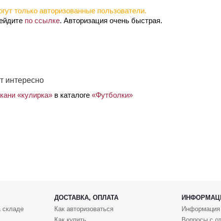
гут только авторизованные пользователи.
рейдите
по ссылке
. Авторизация очень быстрая.
т интересно
ткани «кулирка»
в каталоге
«Футболки»
ДОСТАВКА, ОПЛАТА
ИНФОРМАЦ
 складе
Как авторизоваться
Информация
Как купить
Вопросы с о