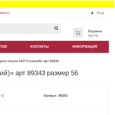
звонок
Вход
0
Корзина
пуста
НТИИ
КОНТАКТЫ
ИНФОРМАЦИЯ
ки «Акула 2437-К (синий)» арт 89343
ий)» арт 89343 размер 56
Артикул: 89343