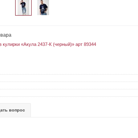
овара
 кулирки «Акула 2437-К (черный)» арт 89344
ать вопрос