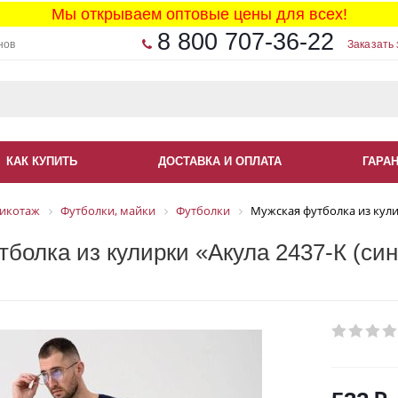
Мы открываем оптовые цены для всех!
8 800 707-36-22
нов
Заказать 
КАК КУПИТЬ
ДОСТАВКА И ОПЛАТА
ГАРА
икотаж
Футболки, майки
Футболки
Мужская футболка из кулир
болка из кулирки «Акула 2437-К (син