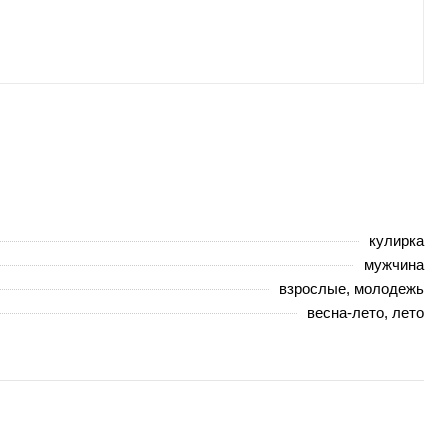
кулирка
мужчина
взрослые, молодежь
весна-лето, лето