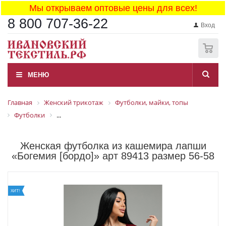
Мы открываем оптовые цены для всех!
8 800 707-36-22
Вход
0
МЕНЮ
Главная
Женский трикотаж
Футболки, майки, топы
Футболки
...
Женская футболка из кашемира лапши
«Богемия [бордо]» арт 89413 размер 56-58
ХИТ!