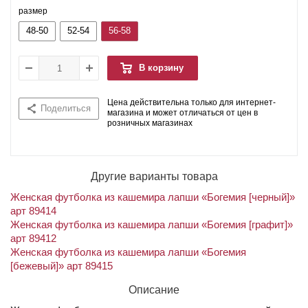
размер
48-50
52-54
56-58
В корзину
Цена действительна только для интернет-
Поделиться
магазина и может отличаться от цен в
розничных магазинах
Другие варианты товара
Женская футболка из кашемира лапши «Богемия [черный]»
арт 89414
Женская футболка из кашемира лапши «Богемия [графит]»
арт 89412
Женская футболка из кашемира лапши «Богемия
[бежевый]» арт 89415
Описание