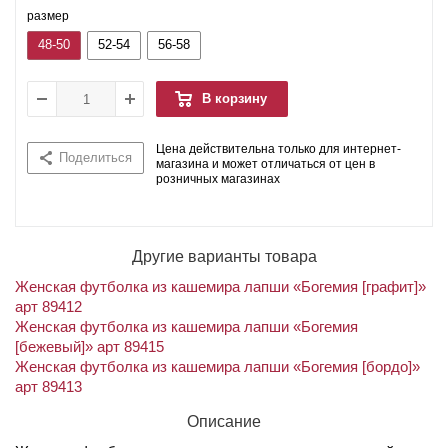
размер
48-50
52-54
56-58
В корзину
Цена действительна только для интернет-
Поделиться
магазина и может отличаться от цен в
розничных магазинах
Другие варианты товара
Женская футболка из кашемира лапши «Богемия [графит]»
арт 89412
Женская футболка из кашемира лапши «Богемия
[бежевый]» арт 89415
Женская футболка из кашемира лапши «Богемия [бордо]»
арт 89413
Описание