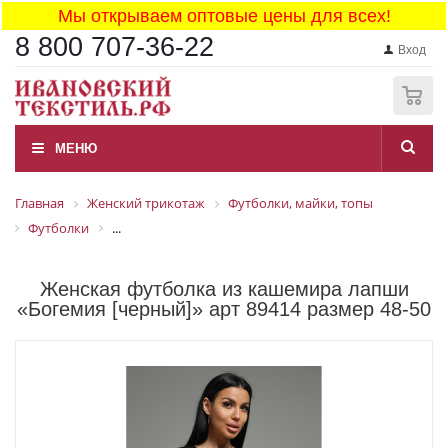
Мы открываем оптовые цены для всех!
8 800 707-36-22
Вход
0
МЕНЮ
Главная
Женский трикотаж
Футболки, майки, топы
Футболки
...
Женская футболка из кашемира лапши
«Богемия [черный]» арт 89414 размер 48-50