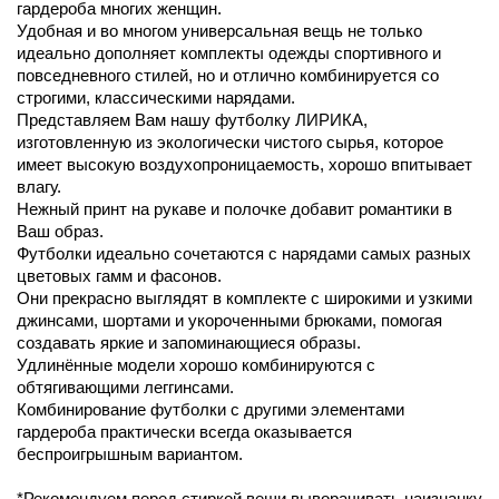
гардероба многих женщин.
Удобная и во многом универсальная вещь не только
идеально дополняет комплекты одежды спортивного и
повседневного стилей, но и отлично комбинируется со
строгими, классическими нарядами.
Представляем Вам нашу футболку ЛИРИКА,
изготовленную из экологически чистого сырья, которое
имеет высокую воздухопроницаемость, хорошо впитывает
влагу.
Нежный принт на рукаве и полочке добавит романтики в
Ваш образ.
Футболки идеально сочетаются с нарядами самых разных
цветовых гамм и фасонов.
Они прекрасно выглядят в комплекте с широкими и узкими
джинсами, шортами и укороченными брюками, помогая
создавать яркие и запоминающиеся образы.
Удлинённые модели хорошо комбинируются с
обтягивающими леггинсами.
Комбинирование футболки с другими элементами
гардероба практически всегда оказывается
беспроигрышным вариантом.
*Рекомендуем перед стиркой вещи выворачивать наизнанку