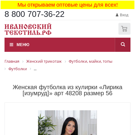
Мы открываем оптовые цены для всех!
8 800 707-36-22
Вход
0
МЕНЮ
Главная
Женский трикотаж
Футболки, майки, топы
Футболки
...
Женская футболка из кулирки «Лирика
[изумруд]» арт 48208 размер 56