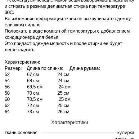
и стирать в режиме деликатная стирка при температуре
30С.
Во избежание деформации ткани не выкручивайте одежду
слишком сильно.
Полоскать в воде комнатной температуры с добавлением
кондиционера для белья.
Это придаст одежде мягкость и после стирки ее будет
легче гладить.
Характеристики:
Размер: Длина по спинке: Длина рукава:
52 67 см 24 см
54 69 см 24 см
56 69,5 см 24 см
58 70 см 25 см
60 70,5 см 25 см
62 72 см 25 см
64 73 см 26 см
Характеристики
ткань основная
кулирка