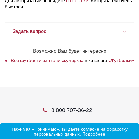
Для авторизации перейдите
по ссылке
. Авторизация очень
быстрая.
Задать вопрос
Возможно Вам будет интересно
Все футболки из ткани «кулирка»
в каталоге
«Футболки»
8 800 707-36-22
В соцсетях ищите нас по слову ivtrf или ивтрф
Нажимая «Принимаю», вы даёте согласие на обработку
персональных данных.
Подробнее