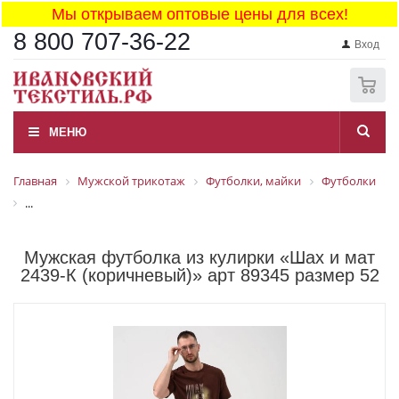
Мы открываем оптовые цены для всех!
8 800 707-36-22
Вход
0
МЕНЮ
Главная
Мужской трикотаж
Футболки, майки
Футболки
...
Мужская футболка из кулирки «Шах и мат
2439-К (коричневый)» арт 89345 размер 52