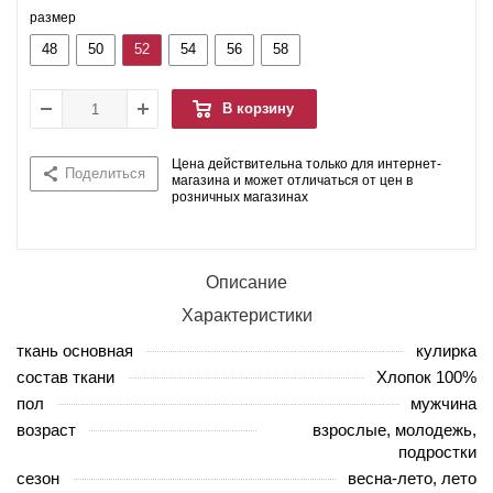
размер
48
50
52
54
56
58
В корзину
Цена действительна только для интернет-
Поделиться
магазина и может отличаться от цен в
розничных магазинах
Описание
Характеристики
ткань основная
кулирка
состав ткани
Хлопок 100%
пол
мужчина
возраст
взрослые, молодежь,
подростки
сезон
весна-лето, лето