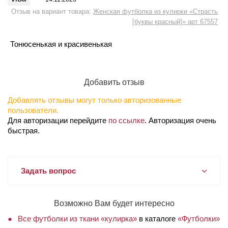
Отзыв на вариант товара:
Женская футболка из кулирки «Страсть
[буквы красный]» арт 67557
Тонюсенькая и красивенькая
Добавить отзыв
Добавлять отзывы могут только авторизованные
пользователи.
Для авторизации перейдите
по ссылке
. Авторизация очень
быстрая.
Задать вопрос
Возможно Вам будет интересно
Все футболки из ткани «кулирка»
в каталоге
«Футболки»