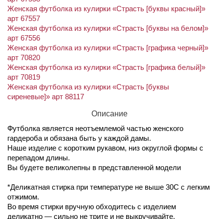
Женская футболка из кулирки «Страсть [буквы красный]»
арт 67557
Женская футболка из кулирки «Страсть [буквы на белом]»
арт 67556
Женская футболка из кулирки «Страсть [графика черный]»
арт 70820
Женская футболка из кулирки «Страсть [графика белый]»
арт 70819
Женская футболка из кулирки «Страсть [буквы
сиреневые]» арт 88117
Описание
Футболка является неотъемлемой частью женского
гардероба и обязана быть у каждой дамы.
Наше изделие с коротким рукавом, низ округлой формы с
перепадом длины.
Вы будете великолепны в представленной модели
*Деликатная стирка при температуре не выше 30С с легким
отжимом.
Во время стирки вручную обходитесь с изделием
деликатно — сильно не трите и не выкручивайте.