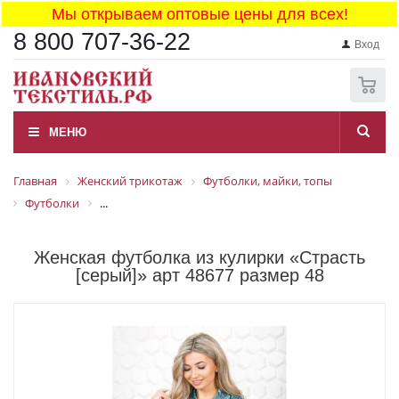
Мы открываем оптовые цены для всех!
8 800 707-36-22
Вход
0
МЕНЮ
Главная
Женский трикотаж
Футболки, майки, топы
Футболки
...
Женская футболка из кулирки «Страсть
[серый]» арт 48677 размер 48