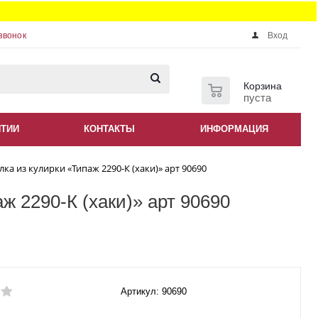
звонок
Вход
0
Корзина
пуста
НТИИ
КОНТАКТЫ
ИНФОРМАЦИЯ
а из кулирки «Типаж 2290-К (хаки)» арт 90690
ж 2290-К (хаки)» арт 90690
Артикул: 90690