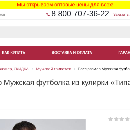
Мы открываем оптовые цены для всех!
8 800 707-36-22
нов
Заказать 
КАК КУПИТЬ
ДОСТАВКА И ОПЛАТА
ГАРА
размер, СКИДКА!
Мужской трикотаж
Посл размер Мужская футболк
 Мужская футболка из кулирки «Типа