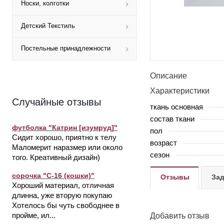
Носки, колготки
Детский Текстиль
Постельные принадлежности
Описание
Характеристики
Случайные отзывы
ткань основная
состав ткани
футболка "Катрин [изумруд]"
пол
Сидит хорошо, приятно к телу
возраст
Маломерит наразмер или около
сезон
того. Креативный дизайн)
сорочка "С-16 (кошки)"
Отзывы
Зад
Хороший материал, отличная
длинна, уже вторую покупаю
Хотелось бы чуть свободнее в
пройме, ил...
Добавить отзыв