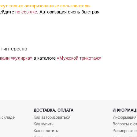
гут только авторизованные пользователи.
рейдите
по ссылке
. Авторизация очень быстрая.
т интересно
ткани «кулирка»
в каталоге
«Мужской трикотаж»
ДОСТАВКА, ОПЛАТА
ИНФОРМАЦ
 складе
Как авторизоваться
Информация
Как купить
Вопросы с о
Как оплатить
Размерные с