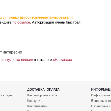
гут только авторизованные пользователи.
рейдите
по ссылке
. Авторизация очень быстрая.
т интересно
ни «кулирка пенье»
в каталоге
«На запах»
ДОСТАВКА, ОПЛАТА
ИНФОРМАЦ
 складе
Как авторизоваться
Информация
Как купить
Вопросы с о
Как оплатить
Размерные с