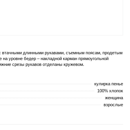
, с втачными длинными рукавами, съемным поясам, продетым
е на уровне бедер – накладной карман прямоугольной
нижние срезы рукавов отделаны кружевом.
кулирка пенье
100% хлопок
женщина
взрослые