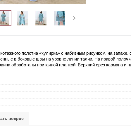
икотажного полотна «кулирка» с набивным рисунком, на запахе
ленные в боковые швы на уровне линии талии. На правой полочк
овина обработаны притачной планкой. Верхний срез кармана и 
ать вопрос