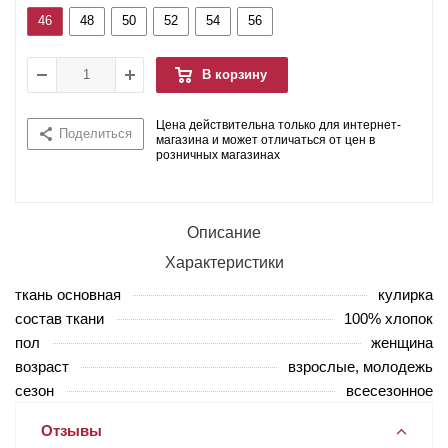
46
48
50
52
54
56
В корзину
Цена действительна только для интернет-
Поделиться
магазина и может отличаться от цен в
розничных магазинах
Описание
Характеристики
ткань основная
кулирка
состав ткани
100% хлопок
пол
женщина
возраст
взрослые, молодежь
сезон
всесезонное
Отзывы