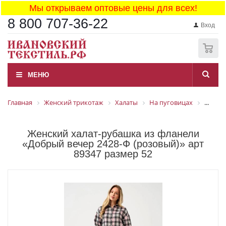
Мы открываем оптовые цены для всех!
8 800 707-36-22
Вход
0
МЕНЮ
Главная
Женский трикотаж
Халаты
На пуговицах
...
Женский халат-рубашка из фланели
«Добрый вечер 2428-Ф (розовый)» арт
89347 размер 52