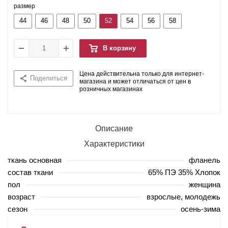
размер
44
46
48
50
52
54
56
58
В корзину
Цена действительна только для интернет-
Поделиться
магазина и может отличаться от цен в
розничных магазинах
Описание
Характеристики
ткань основная
фланель
состав ткани
65% ПЭ 35% Хлопок
пол
женщина
возраст
взрослые, молодежь
сезон
осень-зима