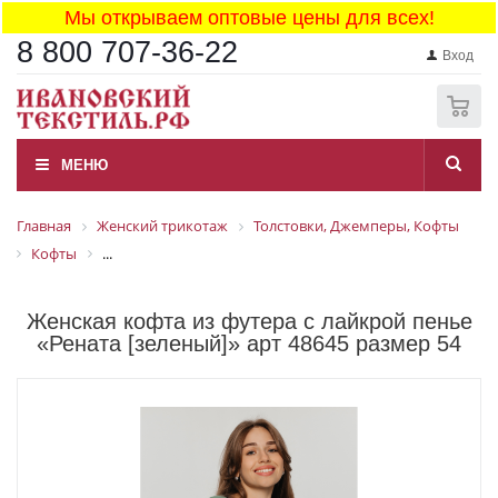
Мы открываем оптовые цены для всех!
8 800 707-36-22
Вход
0
МЕНЮ
Главная
Женский трикотаж
Толстовки, Джемперы, Кофты
Кофты
...
Женская кофта из футера с лайкрой пенье
«Рената [зеленый]» арт 48645 размер 54