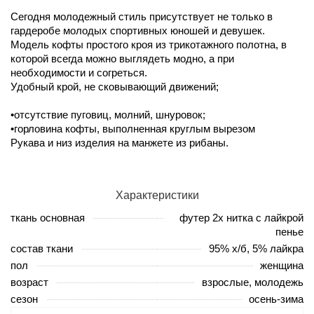
Сегодня молодежный стиль присутствует не только в
гардеробе молодых спортивных юношей и девушек.
Модель кофты простого кроя из трикотажного полотна, в
которой всегда можно выглядеть модно, а при
необходимости и согреться.
Удобный крой, не сковывающий движений;
•отсутствие пуговиц, молний, шнуровок;
•горловина кофты, выполненная круглым вырезом
Рукава и низ изделия на манжете из рибаны.
Характеристики
ткань основная
футер 2х нитка с лайкрой
пенье
состав ткани
95% х/б, 5% лайкра
пол
женщина
возраст
взрослые, молодежь
сезон
осень-зима