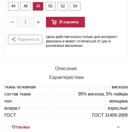
44
46
48
50
52
54
В корзину
Цена действительна только для интернет-
Поделиться
магазина и может отличаться от цен в
розничных магазинах
Описание
Характеристики
ткань основная
вискоза
состав ткани
95% вискоза, 5% лайкра
пол
женщина
возраст
взрослые
ГОСТ
ГОСТ 31409-2009
Отзывы