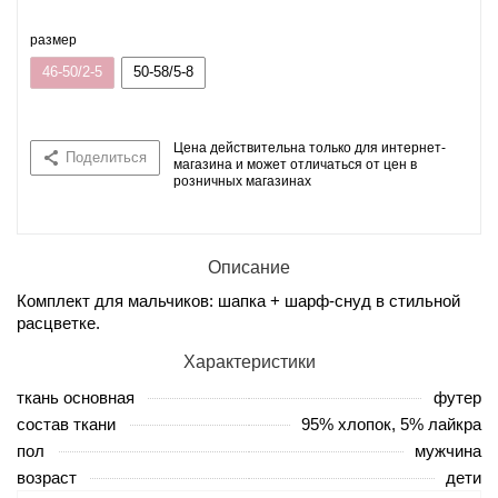
размер
46-50/2-5
50-58/5-8
Цена действительна только для интернет-
Поделиться
магазина и может отличаться от цен в
розничных магазинах
Описание
Комплект для мальчиков: шапка + шарф-снуд в стильной
расцветке.
Характеристики
ткань основная
футер
состав ткани
95% хлопок, 5% лайкра
пол
мужчина
возраст
дети