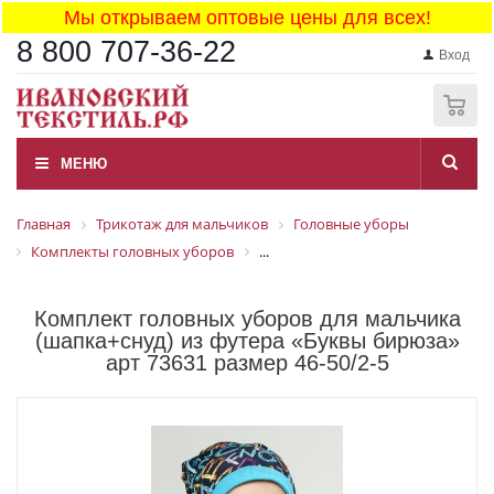
Мы открываем оптовые цены для всех!
8 800 707-36-22
Вход
0
МЕНЮ
Главная
Трикотаж для мальчиков
Головные уборы
Комплекты головных уборов
...
Комплект головных уборов для мальчика
(шапка+снуд) из футера «Буквы бирюза»
арт 73631 размер 46-50/2-5