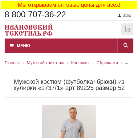
Мы открываем оптовые цены для всех!
8 800 707-36-22
Вход
0
МЕНЮ
Главная
Мужской трикотаж
Костюмы
С брюками
...
Мужской костюм (футболка+брюки) из
кулирки «1737/1» арт 89225 размер 52