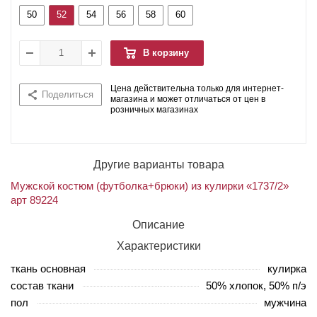
50
52
54
56
58
60
В корзину
Цена действительна только для интернет-
Поделиться
магазина и может отличаться от цен в
розничных магазинах
Другие варианты товара
Мужской костюм (футболка+брюки) из кулирки «1737/2»
арт 89224
Описание
Характеристики
ткань основная
кулирка
состав ткани
50% хлопок, 50% п/э
пол
мужчина