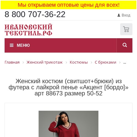
Мы открываем оптовые цены для всех!
8 800 707-36-22
Вход
0
МЕНЮ
Главная
Женский трикотаж
Костюмы
С брюками
...
Женский костюм (свитшот+брюки) из
футера с лайкрой пенье «Акцент [бордо]»
арт 88673 размер 50-52