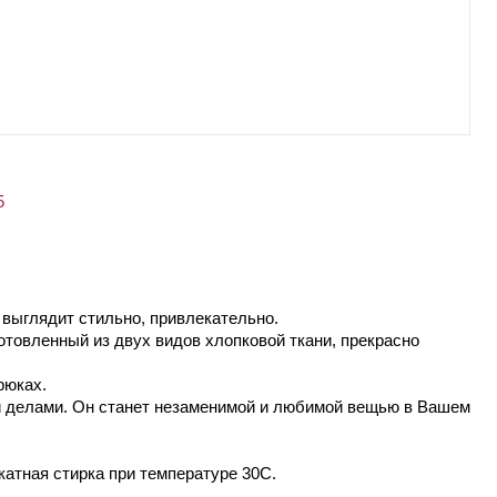
5
выглядит стильно, привлекательно.
отовленный из двух видов хлопковой ткани, прекрасно
рюках.
и делами. Он станет незаменимой и любимой вещью в Вашем
катная стирка при температуре 30С.