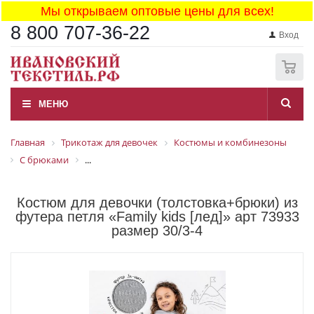
Мы открываем оптовые цены для всех!
8 800 707-36-22
Вход
0
МЕНЮ
Главная
Трикотаж для девочек
Костюмы и комбинезоны
С брюками
...
Костюм для девочки (толстовка+брюки) из
футера петля «Family kids [лед]» арт 73933
размер 30/3-4