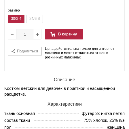
размер
30/3-4
34/6-8
В корзину
Цена действительна только для интернет-
Поделиться
магазина и может отличаться от цен в
розничных магазинах
Описание
Костюм детский для девочек в приятной и насыщенной
расцветке.
Характеристики
ткань основная
футер 3х нитка петля
состав ткани
75% хлопок, 25% п/э
пол
женщина