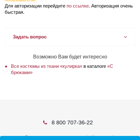
Для авторизации перейдите
по ссылке
. Авторизация очень
быстрая.
Задать вопрос
Возможно Вам будет интересно
Все костюмы из ткани «кулирка»
в каталоге
«С
брюками»
8 800 707-36-22
В соцсетях ищите нас по слову ivtrf или ивтрф