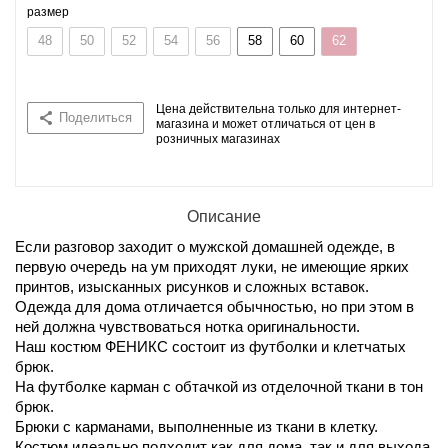
размер
48
50
52
54
56
58
60
62
Цена действительна только для интернет-
Поделиться
магазина и может отличаться от цен в
розничных магазинах
Описание
Если разговор заходит о мужской домашней одежде, в
первую очередь на ум приходят луки, не имеющие ярких
принтов, изысканных рисунков и сложных вставок.
Одежда для дома отличается обычностью, но при этом в
ней должна чувствоваться нотка оригинальности.
Наш костюм ФЕНИКС состоит из футболки и клетчатых
брюк.
На футболке карман с обтачкой из отделочной ткани в тон
брюк.
Брюки с карманами, выполненные из ткани в клетку.
Костюм идеально подходит как для дома, так и для выхода