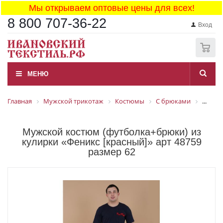
Мы открываем оптовые цены для всех!
8 800 707-36-22
Вход
0
МЕНЮ
Главная
Мужской трикотаж
Костюмы
С брюками
...
Мужской костюм (футболка+брюки) из
кулирки «Феникс [красный]» арт 48759
размер 62