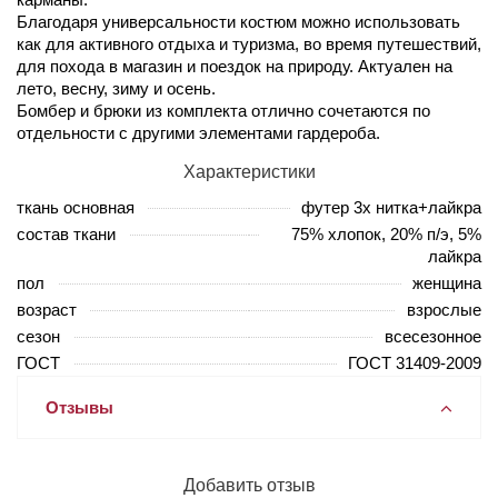
Благодаря универсальности костюм можно использовать
как для активного отдыха и туризма, во время путешествий,
для похода в магазин и поездок на природу. Актуален на
лето, весну, зиму и осень.
Бомбер и брюки из комплекта отлично сочетаются по
отдельности с другими элементами гардероба.
Характеристики
ткань основная
футер 3х нитка+лайкра
состав ткани
75% хлопок, 20% п/э, 5%
лайкра
пол
женщина
возраст
взрослые
сезон
всесезонное
ГОСТ
ГОСТ 31409-2009
Отзывы
Добавить отзыв