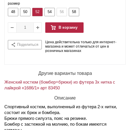
размер
48
50
52
54
56
58
В корзину
Цена действительна только для интернет-
Поделиться
магазина и может отличаться от цен в
розничных магазинах
Другие варианты товара
Женский костюм (бомбер+брюки) из футера 3х нитка с
лайкрой «1686/1» арт 83450
Описание
Спортивный костюм, выполненный из футера 2-х нитки,
состоит их брюк и бомбера.
Брюки прямого силуэта, пояс на резинке.
Бомбер с застежкой на молнию, по бокам имеются
карманы.