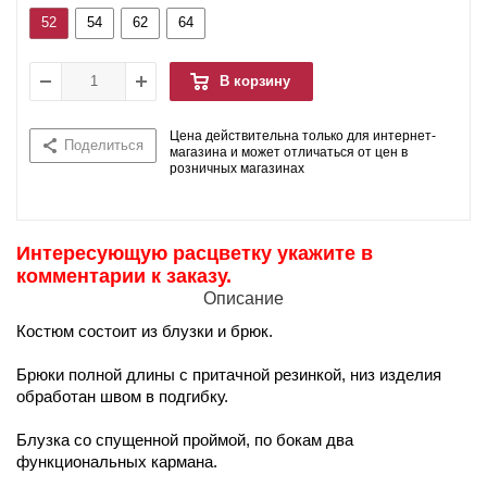
52
54
62
64
В корзину
Цена действительна только для интернет-
Поделиться
магазина и может отличаться от цен в
розничных магазинах
Интересующую расцветку укажите в
комментарии к заказу.
Описание
Костюм состоит из блузки и брюк.
Брюки полной длины с притачной резинкой, низ изделия
обработан швом в подгибку.
Блузка со спущенной проймой, по бокам два
функциональных кармана.