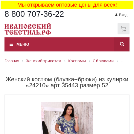
Мы открываем оптовые цены для всех!
8 800 707-36-22
Вход
0
МЕНЮ
Главная
Женский трикотаж
Костюмы
С брюками
...
Женский костюм (блузка+брюки) из кулирки
«24210» арт 35443 размер 52