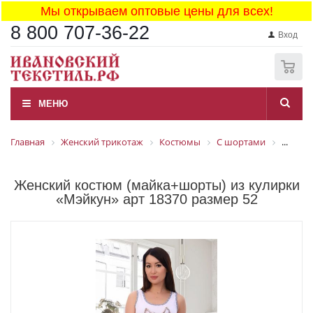
Мы открываем оптовые цены для всех!
8 800 707-36-22
Вход
0
МЕНЮ
Главная
Женский трикотаж
Костюмы
С шортами
...
Женский костюм (майка+шорты) из кулирки
«Мэйкун» арт 18370 размер 52