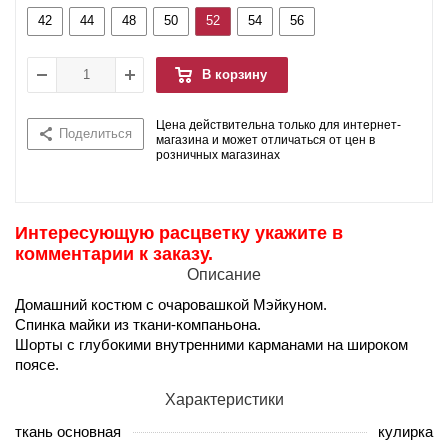
42
44
48
50
52
54
56
В корзину
Цена действительна только для интернет-
Поделиться
магазина и может отличаться от цен в
розничных магазинах
Интересующую расцветку укажите в
комментарии к заказу.
Описание
Домашний костюм с очаровашкой Мэйкуном.
Спинка майки из ткани-компаньона.
Шорты с глубокими внутренними карманами на широком
поясе.
Характеристики
ткань основная
кулирка