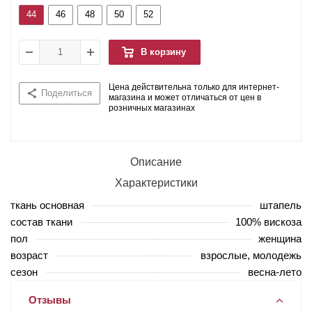
44
46
48
50
52
В корзину
Цена действительна только для интернет-
Поделиться
магазина и может отличаться от цен в
розничных магазинах
Описание
Характеристики
ткань основная
штапель
состав ткани
100% вискоза
пол
женщина
возраст
взрослые, молодежь
сезон
весна-лето
Отзывы