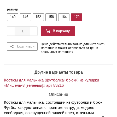
размер
140
146
152
158
164
170
В корзину
Цена действительна только для интернет-
Поделиться
магазина и может отличаться от цен в
розничных магазинах
Другие варианты товара
Костюм для мальчика (футболка+брюки) из кулирки
«Мишель-3 [зеленый]» арт 89216
Описание
Костюм для мальчика, состоящий из футболки и брюк.
Футболка однотонная с принтом на груди; модель
свободная, со спущенной линией плеч, втачными