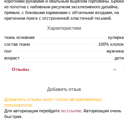
короткими рукавами и овальным вырезом горловины. Брюки
из полотна с набивным рисунком эксклюзивного дизайна,
прямые, с боковыми карманами с обтачными входами, на
притачном поясе с отстроченной эластичной тесьмой.
Характеристики
ткань основная
кулирка
состав ткани
100% хлопок
пол
мужчина
возраст
дети
Отзывы
Добавить отзыв
Добавлять отзывы могут только авторизованные
пользователи.
Для авторизации перейдите
по ссылке
. Авторизация очень
быстрая.