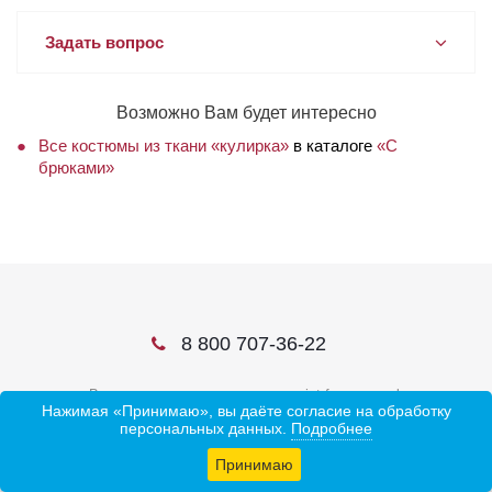
Задать вопрос
Возможно Вам будет интересно
Все костюмы из ткани «кулирка»
в каталоге
«С
брюками»
8 800 707-36-22
В соцсетях ищите нас по слову ivtrf или ивтрф
Нажимая «Принимаю», вы даёте согласие на обработку
персональных данных.
Подробнее
Принимаю