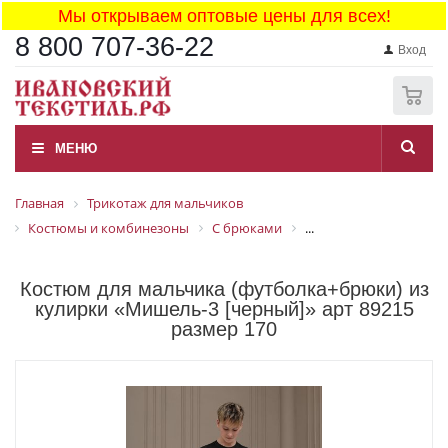
Мы открываем оптовые цены для всех!
8 800 707-36-22
Вход
0
МЕНЮ
Главная
Трикотаж для мальчиков
Костюмы и комбинезоны
С брюками
...
Костюм для мальчика (футболка+брюки) из
кулирки «Мишель-3 [черный]» арт 89215
размер 170