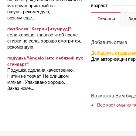
возраст
материал приятный на
ощупь рекомендую,
возьму еще...
Отзывы
Зад
футболка "Катрин [изумруд]"
села хорошо, главное чтоб после
стирки не села, хорошо смотрится,
Добавить отзыв
рекомендую
Добавлять отзывы мо
подушка "Angelo letto лебяжий пух
Для авторизации пе
стандарт"
Подушка сделана качественно.
Нитки не торчат. Не слишком
мягкая . Упаковано хорошо.
Заказ номе...
Возможно Вам буде
Все костюмы из т