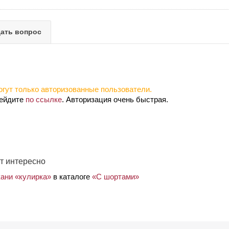
ать вопрос
гут только авторизованные пользователи.
рейдите
по ссылке
. Авторизация очень быстрая.
т интересно
кани «кулирка»
в каталоге
«С шортами»