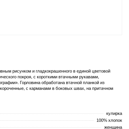
ивным рисунком и гладкокрашенного в единой цветовой
ического покроя, с короткими втачными рукавами,
ографии». Горловина обработана втачной планкой из
укороченные, с карманами в боковых швах, на притачном
кулирка
100% хлопок
женщина