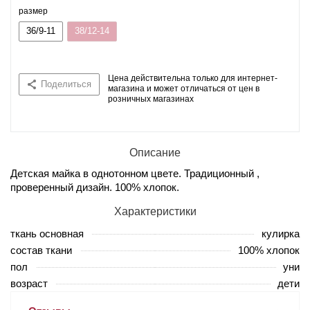
размер
36/9-11
38/12-14
Цена действительна только для интернет-
Поделиться
магазина и может отличаться от цен в
розничных магазинах
Описание
Детская майка в однотонном цвете. Традиционный ,
проверенный дизайн. 100% хлопок.
Характеристики
ткань основная
кулирка
состав ткани
100% хлопок
пол
уни
возраст
дети