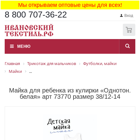
Мы открываем оптовые цены для всех!
8 800 707-36-22
Вход
0
МЕНЮ
Главная
Трикотаж для мальчиков
Футболки, майки
Майки
...
Майка для ребенка из кулирки «Однотон.
белая» арт 73770 размер 38/12-14