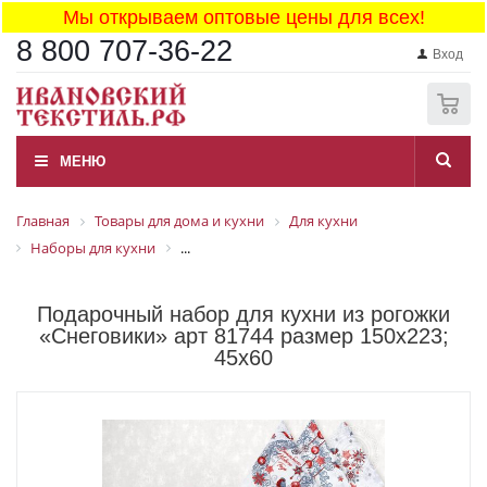
Мы открываем оптовые цены для всех!
8 800 707-36-22
Вход
0
МЕНЮ
Главная
Товары для дома и кухни
Для кухни
Наборы для кухни
...
Подарочный набор для кухни из рогожки
«Снеговики» арт 81744 размер 150x223;
45x60