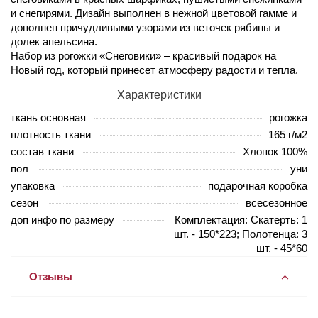
и снегирями. Дизайн выполнен в нежной цветовой гамме и
дополнен причудливыми узорами из веточек рябины и
долек апельсина.
Набор из рогожки «Снеговики» – красивый подарок на
Новый год, который принесет атмосферу радости и тепла.
Характеристики
ткань основная
рогожка
плотность ткани
165 г/м2
состав ткани
Хлопок 100%
пол
уни
упаковка
подарочная коробка
сезон
всесезонное
доп инфо по размеру
Комплектация: Скатерть: 1
шт. - 150*223; Полотенца: 3
шт. - 45*60
Отзывы