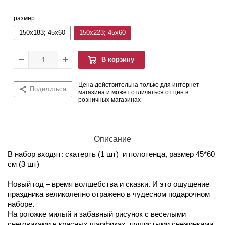
размер
150x183; 45x60
150x223; 45x60
В корзину
Цена действительна только для интернет-
Поделиться
магазина и может отличаться от цен в
розничных магазинах
Описание
В набор входят: скатерть (1 шт) и полотенца, размер 45*60
см (3 шт)
Новый год – время волшебства и сказки. И это ощущение
праздника великолепно отражено в чудесном подарочном
наборе.
На рогожке милый и забавный рисунок с веселыми
снеговиками в красных шарфиках, пушистыми снежинками