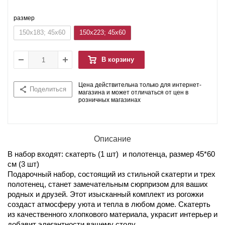
размер
150x183; 45x60
150x223; 45x60
В корзину
Цена действительна только для интернет-
Поделиться
магазина и может отличаться от цен в
розничных магазинах
Описание
В набор входят: скатерть (1 шт) и полотенца, размер 45*60
см (3 шт)
Подарочный набор, состоящий из стильной скатерти и трех
полотенец, станет замечательным сюрпризом для ваших
родных и друзей. Этот изысканный комплект из рогожки
создаст атмосферу уюта и тепла в любом доме. Скатерть
из качественного хлопкового материала, украсит интерьер и
добавит элегантности вашему столу.