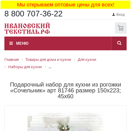
Мы открываем оптовые цены для всех!
8 800 707-36-22
Вход
0
МЕНЮ
Главная
Товары для дома и кухни
Для кухни
Наборы для кухни
...
Подарочный набор для кухни из рогожки
«Сочельник» арт 81746 размер 150x223;
45x60