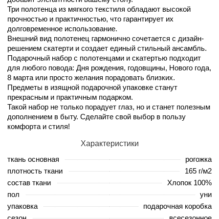
Три полотенца из мягкого текстиля обладают высокой
прочностью и практичностью, что гарантирует их
долговременное использование.
Внешний вид полотенец гармонично сочетается с дизайн-
решением скатерти и создает единый стильный ансамбль.
Подарочный набор с полотенцами и скатертью подходит
для любого повода: Дня рождения, годовщины, Нового года,
8 марта или просто желания порадовать близких.
Предметы в изящной подарочной упаковке станут
прекрасным и практичным подарком.
Такой набор не только порадует глаз, но и станет полезным
дополнением в быту. Сделайте свой выбор в пользу
комфорта и стиля!
Характеристики
ткань основная
рогожка
плотность ткани
165 г/м2
состав ткани
Хлопок 100%
пол
уни
упаковка
подарочная коробка
сезон
всесезонное