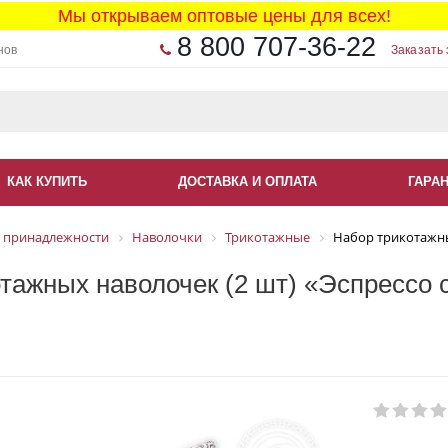
Мы открываем оптовые цены для всех!
8 800 707-36-22
нов
Заказать 
КАК КУПИТЬ
ДОСТАВКА И ОПЛАТА
ГАРА
 принадлежности
Наволочки
Трикотажные
Набор трикотажных
тажных наволочек (2 шт) «Эспрессо 