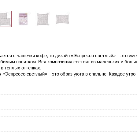
ается с чашечки кофе, то дизайн «Эспрессо светлый» – это име
бимым напитком. Вся композиция состоит из маленьких и больш
 в теплых оттенках.
 «Эспрессо светлый» – это образ уюта в спальне. Каждое утро