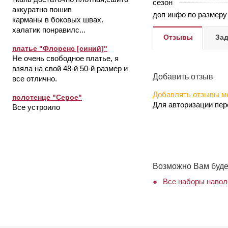
сезон
аккуратно пошив
доп инфо по размеру
карманы в боковых швах.
халатик понравилс...
Отзывы
Зад
платье "Флоренс [синий]"
Не очень свободное платье, я
взяла на свой 48-й 50-й размер и
Добавить отзыв
все отлично.
Добавлять отзывы мо
полотенце "Серое"
Для авторизации пе
Все устроило
Возможно Вам буде
Все наборы навол