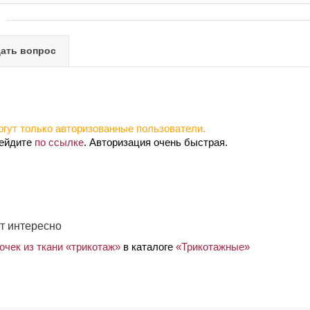
ать вопрос
гут только авторизованные пользователи.
рейдите
по ссылке
. Авторизация очень быстрая.
т интересно
очек из ткани «трикотаж»
в каталоге
«Трикотажные»