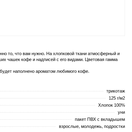
нно то, что вам нужно. На хлопковой ткани атмосферный и
их чашек кофе и надписей с его видами. Цветовая гамма
 будет наполнено ароматом любимого кофе.
трикотаж
125 г/м2
Хлопок 100%
уни
пакет ПВХ с вкладышем
взрослые, молодежь, подростки