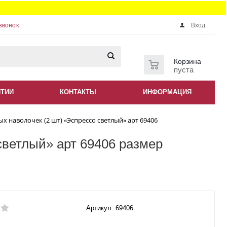
звонок
Вход
0
Корзина
пуста
НТИИ
КОНТАКТЫ
ИНФОРМАЦИЯ
 наволочек (2 шт) «Эспрессо светлый» арт 69406
светлый» арт 69406 размер
Артикул: 69406