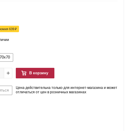
номия
639
₽
аличии
70x70
В корзину
Цена действительна только для интернет-магазина и может
иться
отличаться от цен в розничных магазинах