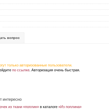
ать вопрос
гут только авторизованные пользователи.
рейдите
по ссылке
. Авторизация очень быстрая.
т интересно
очек из ткани «поплин»
в каталоге
«Из поплина»