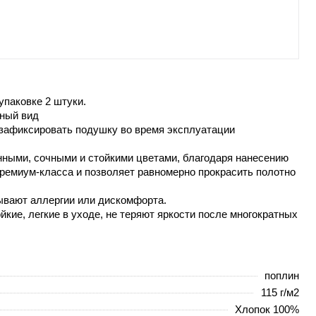
упаковке 2 штуки.
ьный вид
 зафиксировать подушку во время эксплуатации
ными, сочными и стойкими цветами, благодаря нанесению
 премиум-класса и позволяет равномерно прокрасить полотно
ывают аллергии или дискомфорта.
кие, легкие в уходе, не теряют яркости после многократных
поплин
115 г/м2
Хлопок 100%