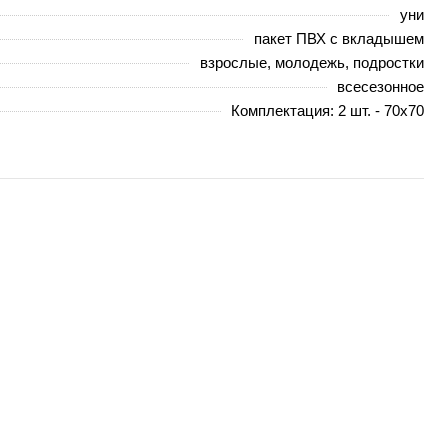
уни
пакет ПВХ с вкладышем
взрослые, молодежь, подростки
всесезонное
Комплектация: 2 шт. - 70х70