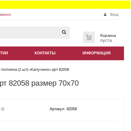
звонок
Вход
0
Корзина
пуста
НТИИ
КОНТАКТЫ
ИНФОРМАЦИЯ
 поплина (2 шт) «Капучино» арт 82058
рт 82058 размер 70x70
Артикул: 82058