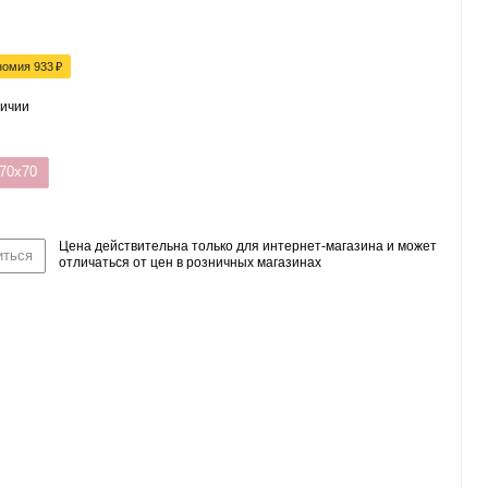
номия
933
₽
личии
70x70
Цена действительна только для интернет-магазина и может
иться
отличаться от цен в розничных магазинах