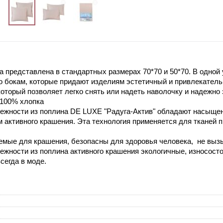
а представлена в стандартных размерах 70*70 и 50*70. В одной 
 бокам, которые придают изделиям эстетичный и привлекател
оторый позволяет легко снять или надеть наволочку и надежно
 100% хлопка
ежности из поплина DE LUXE "Радуга-Актив" обладают насыщен
ем активного крашения. Эта технология применяется для тканей
емые для крашения, безопасны для здоровья человека, не выз
жности из поплина активного крашения экологичные, износостой
всегда в моде.