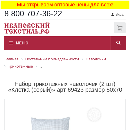
Мы открываем оптовые цены для всех!
8 800 707-36-22
Вход
0
МЕНЮ
Главная
Постельные принадлежности
Наволочки
Трикотажные
...
Набор трикотажных наволочек (2 шт)
«Клетка (серый)» арт 69423 размер 50x70