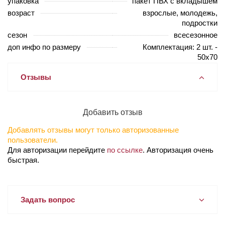
упаковка
пакет ПВХ с вкладышем
возраст
взрослые, молодежь,
подростки
сезон
всесезонное
доп инфо по размеру
Комплектация: 2 шт. -
50х70
Отзывы
Добавить отзыв
Добавлять отзывы могут только авторизованные
пользователи.
Для авторизации перейдите
по ссылке
. Авторизация очень
быстрая.
Задать вопрос