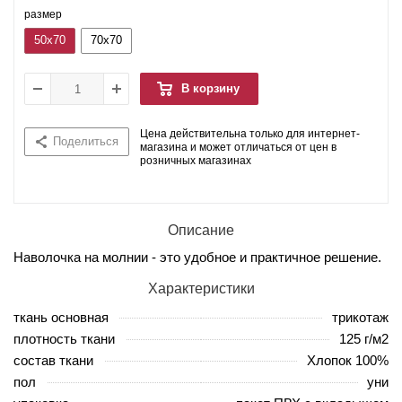
размер
50x70
70x70
В корзину
Цена действительна только для интернет-
Поделиться
магазина и может отличаться от цен в
розничных магазинах
Описание
Наволочка на молнии - это удобное и практичное решение.
Характеристики
ткань основная
трикотаж
плотность ткани
125 г/м2
состав ткани
Хлопок 100%
пол
уни