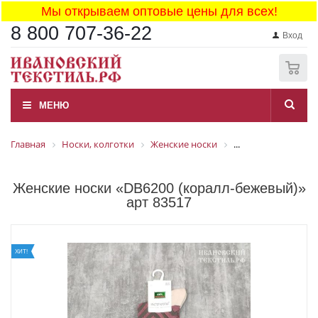
Мы открываем оптовые цены для всех!
8 800 707-36-22
Вход
0
МЕНЮ
Главная
Носки, колготки
Женские носки
...
Женские носки «DB6200 (коралл-бежевый)»
арт 83517
ХИТ!