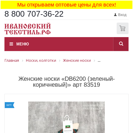
Мы открываем оптовые цены для всех!
8 800 707-36-22
Вход
0
МЕНЮ
Главная
Носки, колготки
Женские носки
...
Женские носки «DB6200 (зеленый-
коричневый)» арт 83519
ХИТ!