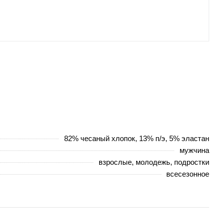
82% чесаный хлопок, 13% п/э, 5% эластан
мужчина
взрослые, молодежь, подростки
всесезонное