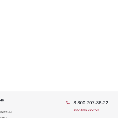
ИЯ
8 800 707-36-22
ЗАКАЗАТЬ ЗВОНОК
тветами
етки