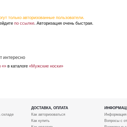
гут только авторизованные пользователи.
рейдите
по ссылке
. Авторизация очень быстрая.
т интересно
и «»
в каталоге
«Мужские носки»
ДОСТАВКА, ОПЛАТА
ИНФОРМАЦ
 складе
Как авторизоваться
Информация
Как купить
Вопросы с о
Как оплатить
Размерные с