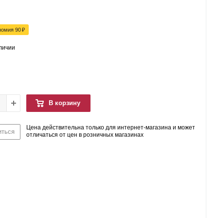
номия
90
₽
аличии
В корзину
Цена действительна только для интернет-магазина и может
иться
отличаться от цен в розничных магазинах