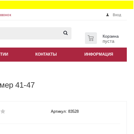
звонок
Вход
0
Корзина
пуста
НТИИ
КОНТАКТЫ
ИНФОРМАЦИЯ
мер 41-47
Артикул: 83528