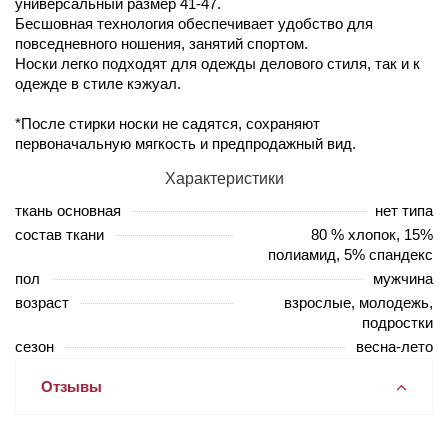
универсальный размер 41-47.
Бесшовная технология обеспечивает удобство для
повседневного ношения, занятий спортом.
Носки легко подходят для одежды делового стиля, так и к
одежде в стиле кэжуал.
*После стирки носки не садятся, сохраняют
первоначальную мягкость и предпродажный вид.
Характеристики
ткань основная
нет типа
состав ткани
80 % хлопок, 15%
полиамид, 5% спандекс
пол
мужчина
возраст
взрослые, молодежь,
подростки
сезон
весна-лето
Отзывы