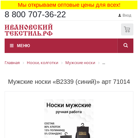
Мы открываем оптовые цены для всех!
8 800 707-36-22
Вход
0
МЕНЮ
Главная
Носки, колготки
Мужские носки
...
Мужские носки «В2339 (синий)» арт 71014