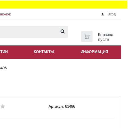
звонок
Вход
0
Корзина
пуста
НТИИ
КОНТАКТЫ
ИНФОРМАЦИЯ
3496
Артикул: 83496