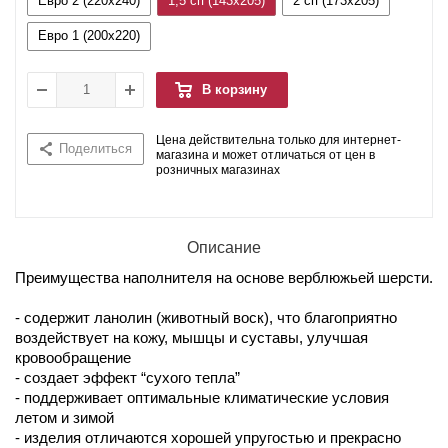
Евро 2 (220x240)
1,5 сп (143x205)
2 сп (173x205)
Евро 1 (200x220)
В корзину
Цена действительна только для интернет-
Поделиться
магазина и может отличаться от цен в
розничных магазинах
Описание
Преимущества наполнителя на основе верблюжьей шерсти.
- содержит ланолин (животный воск), что благоприятно
воздействует на кожу, мышцы и суставы, улучшая
кровообращение
- создает эффект “сухого тепла”
- поддерживает оптимальные климатические условия
летом и зимой
- изделия отличаются хорошей упругостью и прекрасно