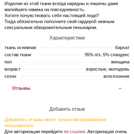
Изделия из этой ткани всегда нарядны и лишены даже
малейшего намека на повседневность.
Хотите почувствовать себя настоящей леди?
Тогда обязательно пополните свой гардероб нежным
сексуальным обворожительным пеньюаром.
Характеристики
ткань основная
бархат
состав ткани
95% п/э, 5% спандекс
пол
женщина
возраст
взрослые, молодежь
сезон
всесезонное
Отзывы
Добавить отзыв
Добавлять отзывы могут только авторизованные
пользователи.
Для авторизации перейдите
по ссылке
. Авторизация очень