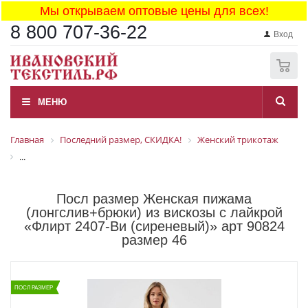
Мы открываем оптовые цены для всех!
8 800 707-36-22
Вход
0
МЕНЮ
Главная
Последний размер, СКИДКА!
Женский трикотаж
...
Посл размер Женская пижама
(лонгслив+брюки) из вискозы с лайкрой
«Флирт 2407-Ви (сиреневый)» арт 90824
размер 46
ПОСЛ РАЗМЕР