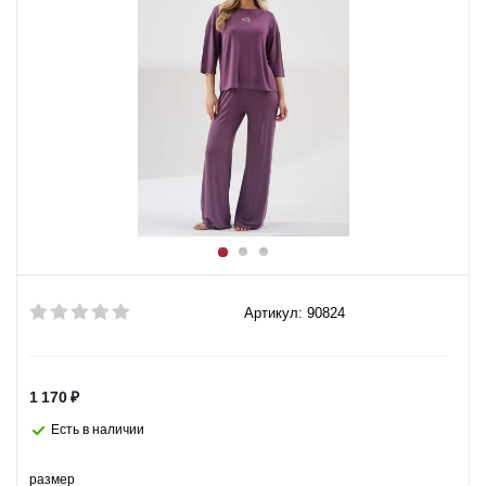
Артикул: 90824
1 170
₽
Есть в наличии
размер