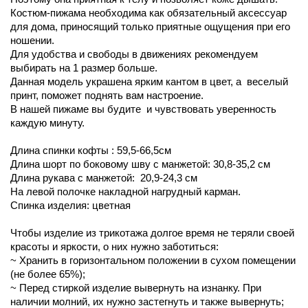
Костюм-пижама необходима как обязательный аксессуар
для дома, приносящий только приятные ощущения при его
ношении.
Для удобства и свободы в движениях рекомендуем
выбирать на 1 размер больше.
Данная модель украшена ярким кантом в цвет, а веселый
принт, поможет поднять вам настроение.
В нашей пижаме вы будите и чувствовать уверенность
каждую минуту.
Длина спинки кофты : 59,5-66,5см
Длина шорт по боковому шву с манжетой: 30,8-35,2 см
Длина рукава с манжетой: 20,9-24,3 см
На левой полочке накладной нагрудный карман.
Спинка изделия: цветная
Чтобы изделие из трикотажа долгое время не теряли своей
красоты и яркости, о них нужно заботиться:
~ Хранить в горизонтальном положении в сухом помещении
(не более 65%);
~ Перед стиркой изделие вывернуть на изнанку. При
наличии молний, их нужно застегнуть и также вывернуть;