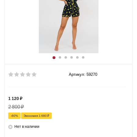
Артикул: 59270
1 120
₽
2 800
₽
-
60
%
Экономия
1 680
₽
Нет в наличии