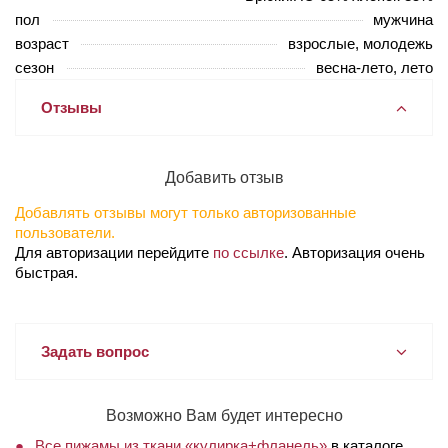
пол
мужчина
возраст
взрослые, молодежь
сезон
весна-лето, лето
Отзывы
Добавить отзыв
Добавлять отзывы могут только авторизованные
пользователи.
Для авторизации перейдите
по ссылке
. Авторизация очень
быстрая.
Задать вопрос
Возможно Вам будет интересно
Все пижамы из ткани «кулирка+фланель»
в каталоге