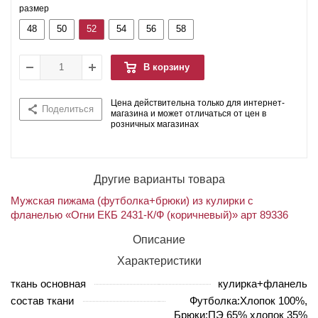
размер
48
50
52
54
56
58
В корзину
Цена действительна только для интернет-
Поделиться
магазина и может отличаться от цен в
розничных магазинах
Другие варианты товара
Мужская пижама (футболка+брюки) из кулирки с
фланелью «Огни ЕКБ 2431-К/Ф (коричневый)» арт 89336
Описание
Характеристики
ткань основная
кулирка+фланель
состав ткани
Футболка:Хлопок 100%,
Брюки:ПЭ 65% хлопок 35%