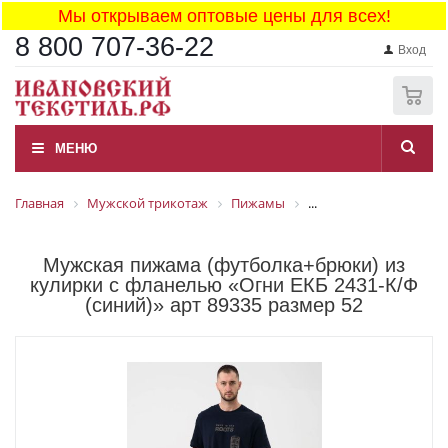
Мы открываем оптовые цены для всех!
8 800 707-36-22
Вход
0
МЕНЮ
Главная
Мужской трикотаж
Пижамы
...
Мужская пижама (футболка+брюки) из
кулирки с фланелью «Огни ЕКБ 2431-К/Ф
(синий)» арт 89335 размер 52