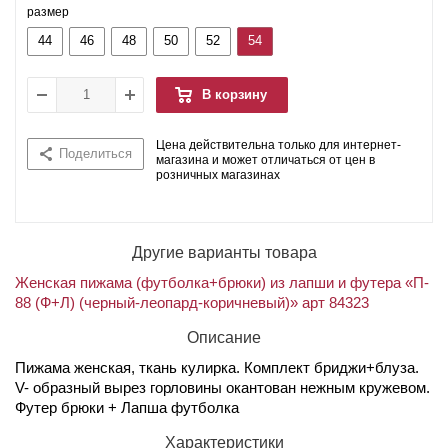
размер
44
46
48
50
52
54
В корзину
Цена действительна только для интернет-
Поделиться
магазина и может отличаться от цен в
розничных магазинах
Другие варианты товара
Женская пижама (футболка+брюки) из лапши и футера «П-
88 (Ф+Л) (черный-леопард-коричневый)» арт 84323
Описание
Пижама женская, ткань кулирка. Комплект бриджи+блуза.
V- образный вырез горловины окантован нежным кружевом.
Футер брюки + Лапша футболка
Характеристики