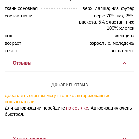
ткань основная
верх: лапша; низ: футер
состав ткани
верх: 70% п/э, 25%
вискоза, 5% эластан, низ:
100% хлопок
пол
женщина
возраст
взрослые, молодежь
сезон
весна-лето
Отзывы
Добавить отзыв
Добавлять отзывы могут только авторизованные
пользователи.
Для авторизации перейдите
по ссылке
. Авторизация очень
быстрая.
Задать вопрос