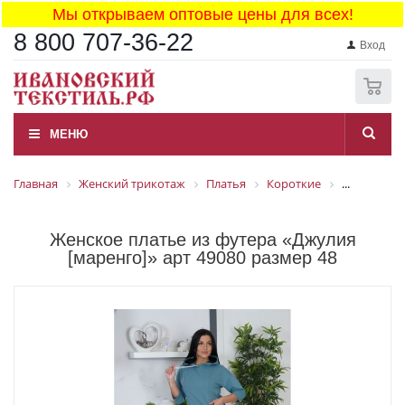
Мы открываем оптовые цены для всех!
8 800 707-36-22
Вход
0
МЕНЮ
Главная
Женский трикотаж
Платья
Короткие
...
Женское платье из футера «Джулия
[маренго]» арт 49080 размер 48