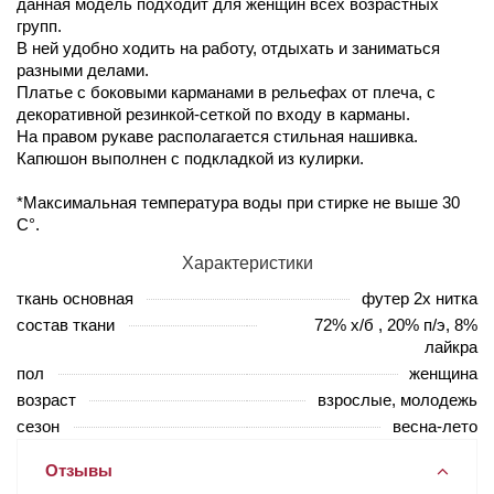
данная модель подходит для женщин всех возрастных
групп.
В ней удобно ходить на работу, отдыхать и заниматься
разными делами.
Платье с боковыми карманами в рельефах от плеча, с
декоративной резинкой-сеткой по входу в карманы.
На правом рукаве располагается стильная нашивка.
Капюшон выполнен с подкладкой из кулирки.
*Максимальная температура воды при стирке не выше 30
С°.
Характеристики
ткань основная
футер 2х нитка
состав ткани
72% х/б , 20% п/э, 8%
лайкра
пол
женщина
возраст
взрослые, молодежь
сезон
весна-лето
Отзывы